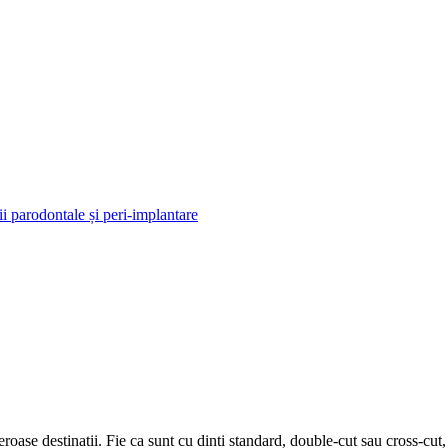
 parodontale și peri-implantare
oase destinatii. Fie ca sunt cu dinti standard, double-cut sau cross-cut