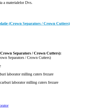
nta a materialelor Dvs.
 ablatie (Crown Separators / Crown Cutters)
ie (Crown Separators / Crown Cutters):
orator