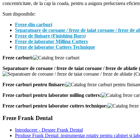
concentricitate, de la cap la coada, pentru a asigura prelucrarea eficie
Sunt disponibile:
Freze din carburi
Separatoare de coroane / freze de taiat coroane / freze de
Freze de finisare (Finishing Burs)
Freze de laborator Milling Cutters
Freze de laborator Cutters Technique
Freze carburi:
Separatoare de coroane / freze de taiat coroane / freze de ablat
Freze carburi pentru finisare:
Freze carburi pentru laborator milling cutters:
Freze carburi pentru laborator cutters technique:
Freze Frank Dental
Introducere - Despre Frank Dental
Produse Frank Dental: instrumentar rotativ pentru cabinet și lab