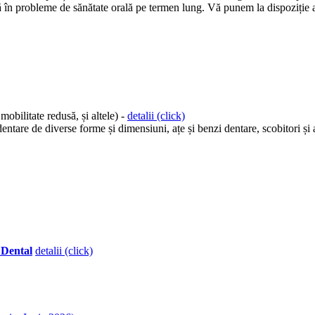
 în probleme de sănătate orală pe termen lung. Vă punem la dispoziție atât
mobilitate redusă, și altele) -
detalii (click)
rdentare de diverse forme și dimensiuni, ațe și benzi dentare, scobitori și 
Dental
detalii (click)