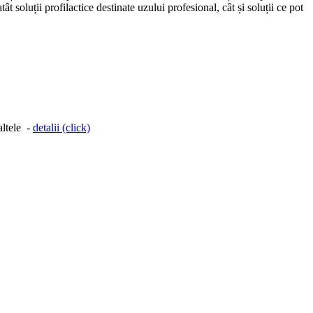
 soluții profilactice destinate uzului profesional, cât și soluții ce pot
altele -
detalii (click)