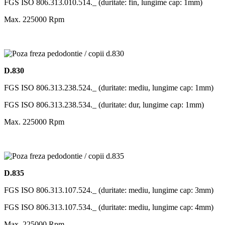
FGS ISO 806.313.010.514._ (duritate: fin, lungime cap: 1mm)
Max. 225000 Rpm
D.830
FGS ISO 806.313.238.524._ (duritate: mediu, lungime cap: 1mm)
FGS ISO 806.313.238.534._ (duritate: dur, lungime cap: 1mm)
Max. 225000 Rpm
D.835
FGS ISO 806.313.107.524._ (duritate: mediu, lungime cap: 3mm)
FGS ISO 806.313.107.534._ (duritate: mediu, lungime cap: 4mm)
Max. 225000 Rpm