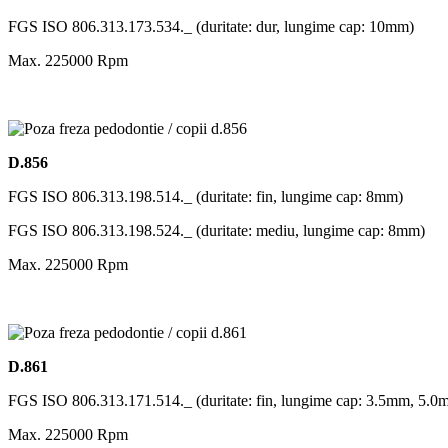
FGS ISO 806.313.173.534._ (duritate: dur, lungime cap: 10mm)
Max. 225000 Rpm
D.856
FGS ISO 806.313.198.514._ (duritate: fin, lungime cap: 8mm)
FGS ISO 806.313.198.524._ (duritate: mediu, lungime cap: 8mm)
Max. 225000 Rpm
D.861
FGS ISO 806.313.171.514._ (duritate: fin, lungime cap: 3.5mm, 5.0
Max. 225000 Rpm