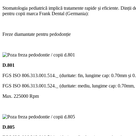
Stomatologia pediatrică implică tratamente rapide și eficiente. Dinții de
pentru copii marca Frank Dental (Germania):
Freze diamantate pentru pedodonție
D.801
FGS ISO 806.313.001.514._ (duritate: fin, lungime cap: 0.70mm și 
FGS ISO 806.313.001.524._ (duritate: mediu, lungime cap: 0.70mm
Max. 225000 Rpm
D.805