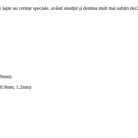
 lapte au cerințe speciale, având smalțul și dentina mult mai subțiri decâ
0.9mm)
, 0.9mm, 1.2mm)