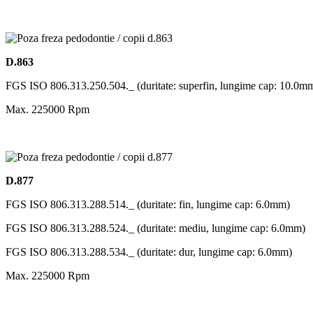
D.863
FGS ISO 806.313.250.504._ (duritate: superfin, lungime cap: 10.0m
Max. 225000 Rpm
D.877
FGS ISO 806.313.288.514._ (duritate: fin, lungime cap: 6.0mm)
FGS ISO 806.313.288.524._ (duritate: mediu, lungime cap: 6.0mm)
FGS ISO 806.313.288.534._ (duritate: dur, lungime cap: 6.0mm)
Max. 225000 Rpm