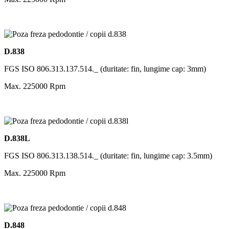
D.838
FGS ISO 806.313.137.514._ (duritate: fin, lungime cap: 3mm)
Max. 225000 Rpm
D.838L
FGS ISO 806.313.138.514._ (duritate: fin, lungime cap: 3.5mm)
Max. 225000 Rpm
D.848