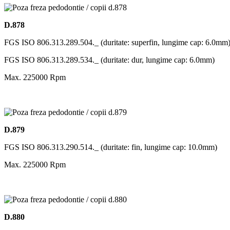
D.878
FGS ISO 806.313.289.504._ (duritate: superfin, lungime cap: 6.0mm
FGS ISO 806.313.289.534._ (duritate: dur, lungime cap: 6.0mm)
Max. 225000 Rpm
D.879
FGS ISO 806.313.290.514._ (duritate: fin, lungime cap: 10.0mm)
Max. 225000 Rpm
D.880